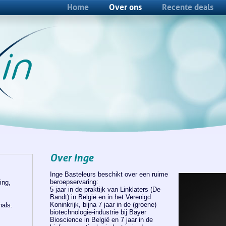
Home
Over ons
Recente deals
Over Inge
Inge Basteleurs beschikt over een ruime
beroepservaring:
ing,
5 jaar in de praktijk van Linklaters (De
Bandt) in België en in het Verenigd
Koninkrijk, bijna 7 jaar in de (groene)
nals.
biotechnologie-industrie bij Bayer
Bioscience in België en 7 jaar in de