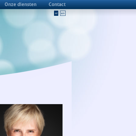
Onze diensten
Contact
nl
en